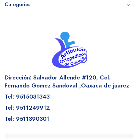
Categories
Dirección: Salvador Allende #120,
Col.
Fernando Gomez Sandoval
,Oaxaca de juarez
Tel: 9515031343
Tel: 9511249912
Tel: 9511390301