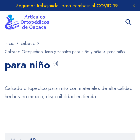
Seguimos trabajando, para combatir al
COVID 19
Inicio
calzado
Calzado Ortopedico: tenis y zapatos para niño y niña
para niño
para niño
(4)
Calzado ortopedico para niño con materiales de alta calidad
hechos en mexico, disponibilidad en tienda