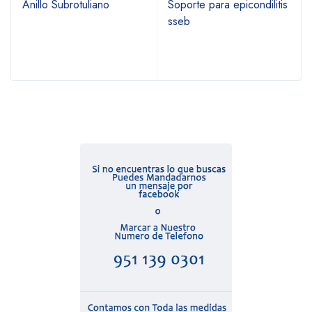
Anillo Subrotuliano
Soporte para epicondilitis
sseb