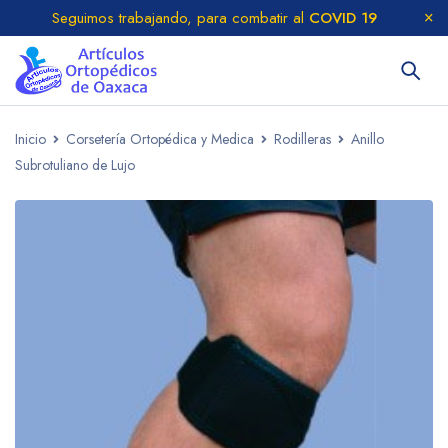
Seguimos trabajando, para combatir al
COVID 19
Inicio
Corsetería Ortopédica y Medica
Rodilleras
Anillo
Subrotuliano de Lujo