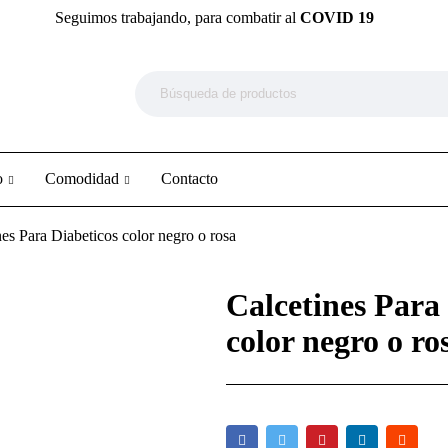
Seguimos trabajando, para combatir al
COVID 19
o
Comodidad
Contacto
nes Para Diabeticos color negro o rosa
Calcetines Para
color negro o ro