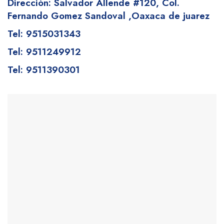
Dirección: Salvador Allende #120,
Col.
Fernando Gomez Sandoval
,Oaxaca de juarez
Tel: 9515031343
Tel: 9511249912
Tel: 9511390301