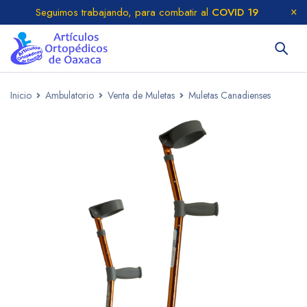
Seguimos trabajando, para combatir al
COVID 19
Inicio
Ambulatorio
Venta de Muletas
Muletas Canadienses