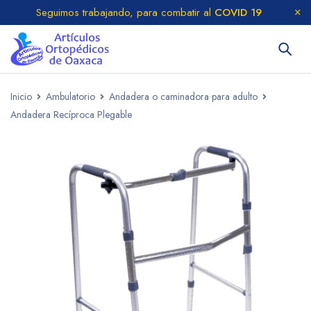
Seguimos trabajando, para combatir al
COVID 19
Inicio
Ambulatorio
Andadera o caminadora para adulto
Andadera Recíproca Plegable