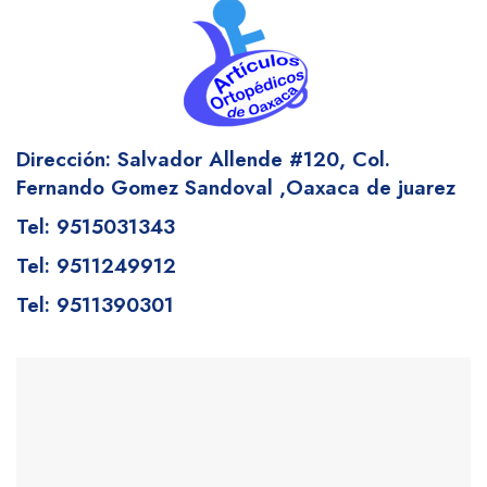
Dirección: Salvador Allende #120,
Col.
Fernando Gomez Sandoval
,Oaxaca de juarez
Tel: 9515031343
Tel: 9511249912
Tel: 9511390301