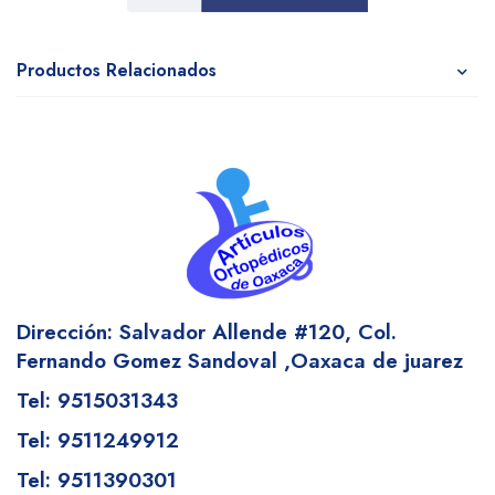
Productos Relacionados
Dirección: Salvador Allende #120,
Col.
Fernando Gomez Sandoval
,Oaxaca de juarez
Tel: 9515031343
Tel: 9511249912
Tel: 9511390301