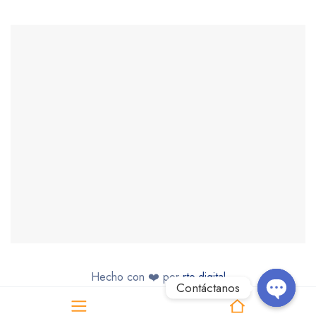
Hecho con ❤️ por
rto.digital
Contáctanos
Open