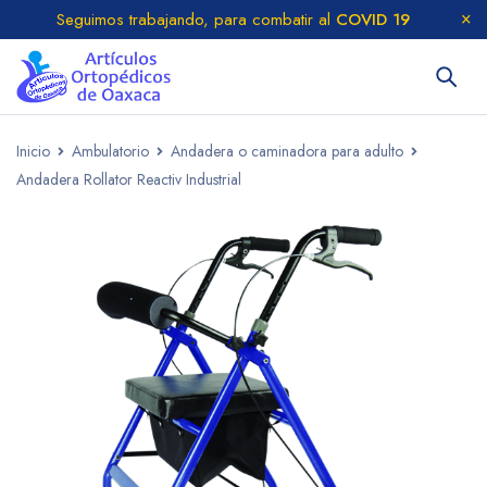
Seguimos trabajando, para combatir al
COVID 19
Inicio
Ambulatorio
Andadera o caminadora para adulto
Andadera Rollator Reactiv Industrial