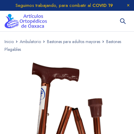
Seguimos trabajando, para combatir al
COVID 19
Inicio
Ambulatorio
Bastones para adultos mayores
Bastones
Plegables