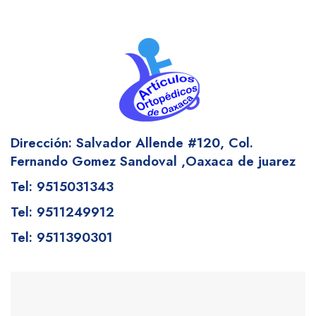
Dirección: Salvador Allende #120,
Col.
Fernando Gomez Sandoval
,Oaxaca de juarez
Tel: 9515031343
Tel: 9511249912
Tel: 9511390301