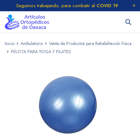
Seguimos trabajando, para combatir al
COVID 19
Inicio
Ambulatorio
Venta de Productos para Rehabilitación Fisica
PELOTA PARA YOGA Y PILATES