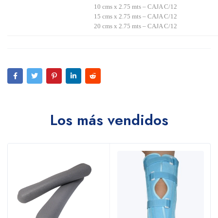
10 cms x 2.75 mts – CAJA C/12
15 cms x 2.75 mts – CAJA C/12
20 cms x 2.75 mts – CAJA C/12
Los más vendidos