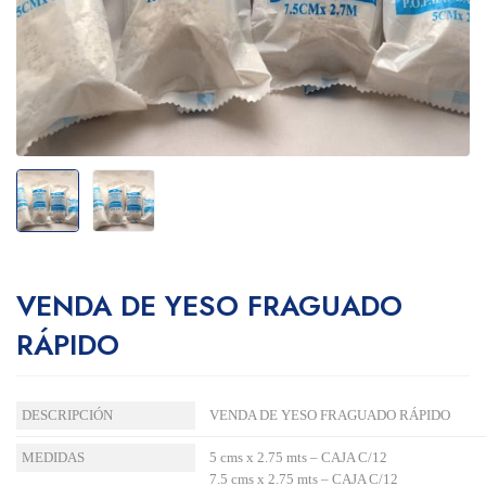
VENDA DE YESO FRAGUADO
RÁPIDO
DESCRIPCIÓN
VENDA DE YESO FRAGUADO RÁPIDO
MEDIDAS
5 cms x 2.75 mts – CAJA C/12
7.5 cms x 2.75 mts – CAJA C/12