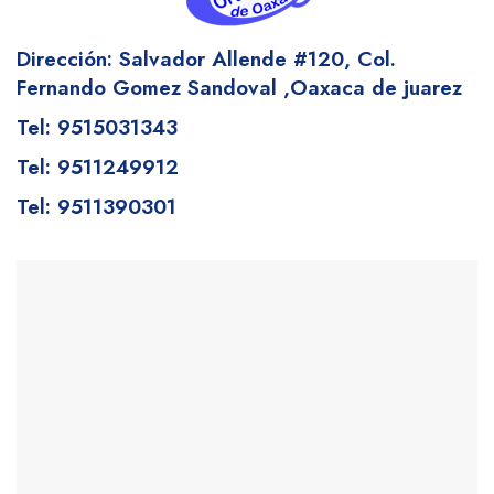
Dirección: Salvador Allende #120,
Col.
Fernando Gomez Sandoval
,Oaxaca de juarez
Tel: 9515031343
Tel: 9511249912
Tel: 9511390301