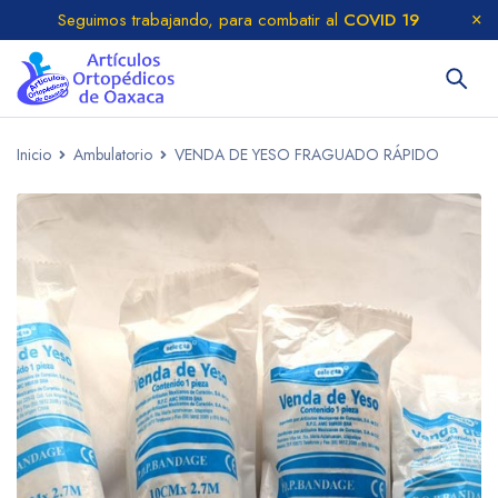
Seguimos trabajando, para combatir al
COVID 19
Inicio
Ambulatorio
VENDA DE YESO FRAGUADO RÁPIDO